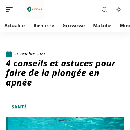
Actualité
Bien-être
Grossesse
Maladie
Min
10 octobre 2021
4 conseils et astuces pour
faire de la plongée en
apnée
SANTÉ