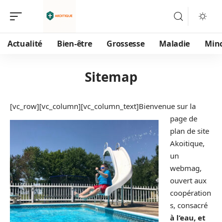
Actualité
Bien-être
Grossesse
Maladie
Min
Sitemap
[vc_row][vc_column][vc_column_text]
Bienvenue sur la
page de
plan de site
Akoitique,
un
webmag,
ouvert aux
coopération
s, consacré
à l’eau, et