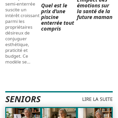
semi-enterrée
Quel est le
émotions sur
suscite un
prix d’une
la santé de la
intérêt croissant
piscine
future maman
parmi les
enterrée tout
propriétaires
compris
désireux de
conjuguer
esthétique,
praticité et
budget. Ce
modèle se
…
SENIORS
LIRE LA SUITE