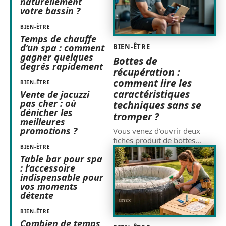
naturellement
votre bassin ?
BIEN-ÊTRE
Temps de chauffe
d’un spa : comment
BIEN-ÊTRE
gagner quelques
Bottes de
degrés rapidement
récupération :
comment lire les
BIEN-ÊTRE
caractéristiques
Vente de jacuzzi
pas cher : où
techniques sans se
dénicher les
tromper ?
meilleures
promotions ?
Vous venez d'ouvrir deux
fiches produit de bottes
…
BIEN-ÊTRE
Table bar pour spa
: l’accessoire
indispensable pour
vos moments
détente
BIEN-ÊTRE
Combien de temps