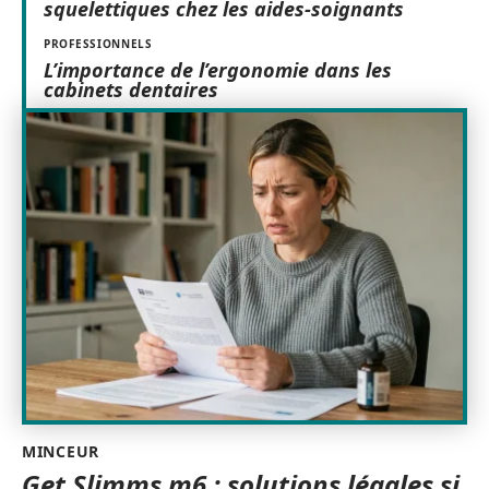
squelettiques chez les aides-soignants
PROFESSIONNELS
L’importance de l’ergonomie dans les
cabinets dentaires
MINCEUR
Get Slimms m6 : solutions légales si