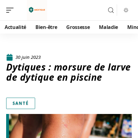
Actualité
Bien-être
Grossesse
Maladie
Min
30 juin 2023
Dytiques : morsure de larve
de dytique en piscine
SANTÉ