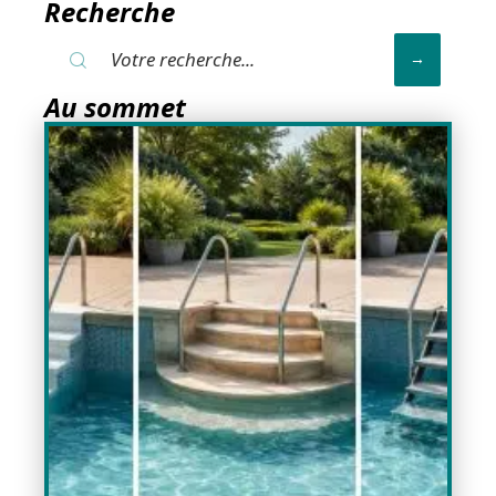
Recherche
Au sommet