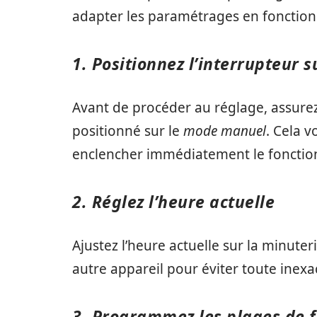
adapter les paramétrages en fonction
1. Positionnez l’interrupteur
Avant de procéder au réglage, assurez-
positionné sur le
mode manuel
. Cela 
enclencher immédiatement le foncti
2. Réglez l’heure actuelle
Ajustez l’heure actuelle sur la minuter
autre appareil pour éviter toute inexa
3. Programmez les plages de