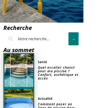
Recherche
Au sommet
Santé
Quel escalier choisir
pour ma piscine ?
Confort, esthétique et
accès
Actualité
Comment poser un
liner de piscine hors-