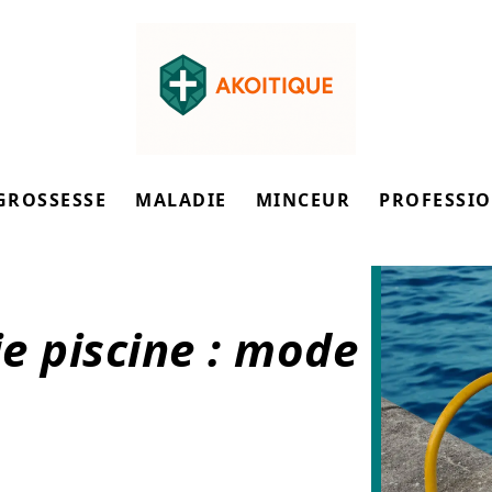
GROSSESSE
MALADIE
MINCEUR
PROFESSI
e piscine : mode