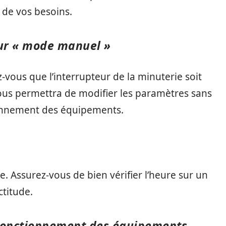
 de vos besoins.
 sur « mode manuel »
vous que l’interrupteur de la minuterie soit
vous permettra de modifier les paramètres sans
onnement des équipements.
ie. Assurez-vous de bien vérifier l’heure sur un
ctitude.
 fonctionnement des équipements