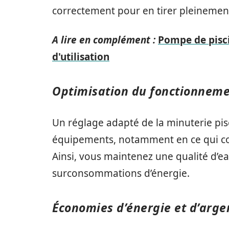
correctement pour en tirer pleinement
A lire en complément :
Pompe de pisci
d'utilisation
Optimisation du fonctionnemen
Un réglage adapté de la minuterie pis
équipements, notamment en ce qui conce
Ainsi, vous maintenez une qualité d’ea
surconsommations d’énergie.
Économies d’énergie et d’arge