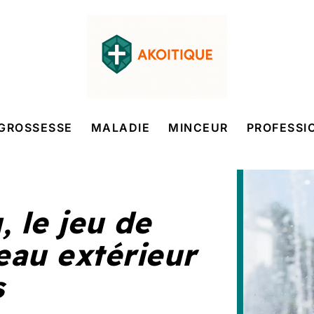
GROSSESSE
MALADIE
MINCEUR
PROFESSI
, le jeu de
eau extérieur
s