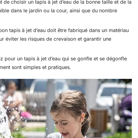
nt de choisir un tapis à jet d’eau de la bonne taille et de la
ble dans le jardin ou la cour, ainsi que du nombre
bon tapis à jet d’eau doit être fabriqué dans un matériau
r éviter les risques de crevaison et garantir une
ptez pour un tapis à jet d’eau qui se gonfle et se dégonfle
ement sont simples et pratiques.