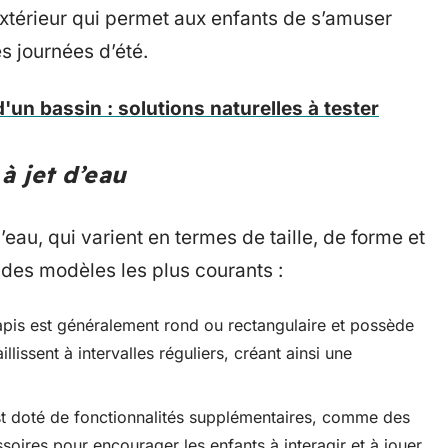
u extérieur qui permet aux enfants de s’amuser
es journées d’été.
'un bassin : solutions naturelles à tester
à jet d’eau
d’eau, qui varient en termes de taille, de forme et
 des modèles les plus courants :
 tapis est généralement rond ou rectangulaire et possède
llissent à intervalles réguliers, créant ainsi une
 est doté de fonctionnalités supplémentaires, comme des
soires pour encourager les enfants à interagir et à jouer