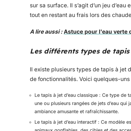
sur sa surface. Il s’agit d’un jeu d’ea
tout en restant au frais lors des chaud
A lire aussi :
Astuce pour l'eau verte d
Les différents types de tapis 
Il existe plusieurs types de tapis à jet 
de fonctionnalités. Voici quelques-uns
Le tapis à jet d’eau classique : Ce type de
une ou plusieurs rangées de jets d’eau qui jai
ambiance amusante et rafraîchissante.
Le tapis à jet d’eau interactif : Ce modèle
animaux gonflables, des cibles et des acces