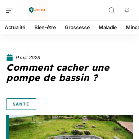
Actualité
Bien-être
Grossesse
Maladie
Minc
9 mai 2023
Comment cacher une
pompe de bassin ?
SANTÉ