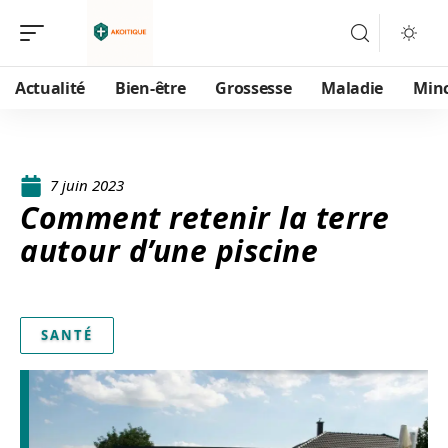
Actualité
Bien-être
Grossesse
Maladie
Min
7 juin 2023
Comment retenir la terre
autour d’une piscine
SANTÉ