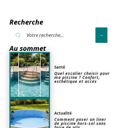
Recherche
Au sommet
Santé
Quel escalier choisir pour
ma piscine ? Confort,
esthétique et accès
Actualité
Comment poser un liner
de piscine hors-sol sans
faire de plis