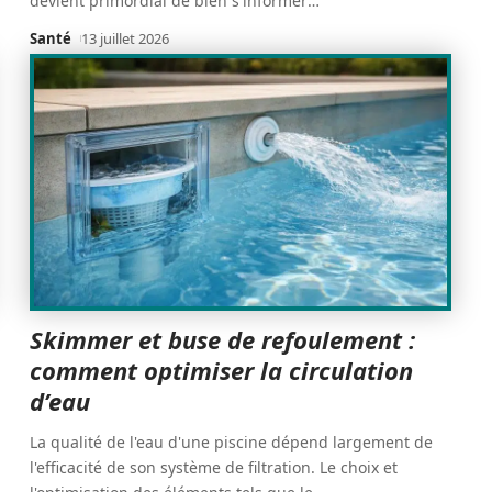
devient primordial de bien s'informer
…
Santé
13 juillet 2026
Skimmer et buse de refoulement :
comment optimiser la circulation
d’eau
La qualité de l'eau d'une piscine dépend largement de
l'efficacité de son système de filtration. Le choix et