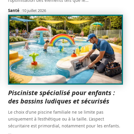
l'optimisation des éléments tels que le
…
Santé
10 juillet 2026
Pisciniste spécialisé pour enfants :
des bassins ludiques et sécurisés
Le choix d’une piscine familiale ne se limite pas
uniquement à l’esthétique ou à la taille. L’aspect
sécuritaire est primordial, notamment pour les enfants.
…