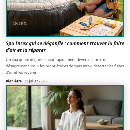
Spa Intex qui se dégonfle : comment trouver la fuite
d’air et la réparer
Un spa qui se dégonfle peut rapidement devenir source de
désagrément. Pour les propriétaires de spas Intex, détecter les fuites
d'air et les réparer
…
Bien-être
23 juillet 2026