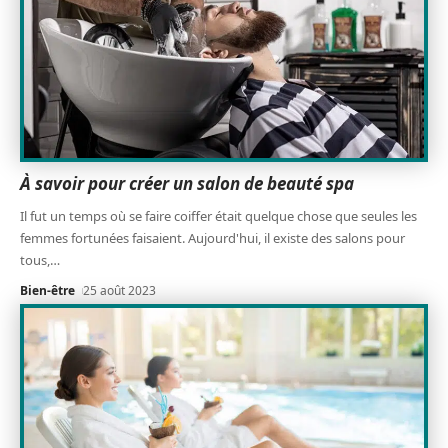
À savoir pour créer un salon de beauté spa
Il fut un temps où se faire coiffer était quelque chose que seules les
femmes fortunées faisaient. Aujourd'hui, il existe des salons pour
tous,
…
Bien-être
25 août 2023