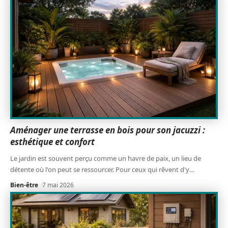
Aménager une terrasse en bois pour son jacuzzi :
esthétique et confort
Le jardin est souvent perçu comme un havre de paix, un lieu de
détente où l'on peut se ressourcer. Pour ceux qui rêvent d'y
…
Bien-être
7 mai 2026