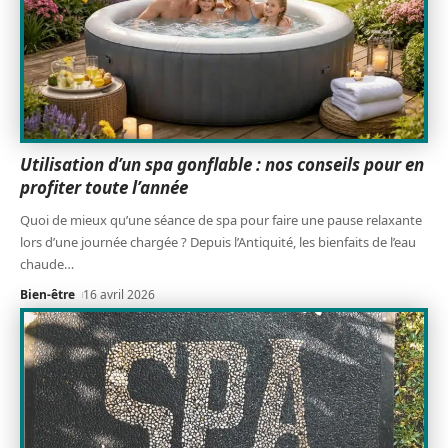
Utilisation d’un spa gonflable : nos conseils pour en
profiter toute l’année
Quoi de mieux qu’une séance de spa pour faire une pause relaxante
lors d’une journée chargée ? Depuis l’Antiquité, les bienfaits de l’eau
chaude
…
Bien-être
16 avril 2026