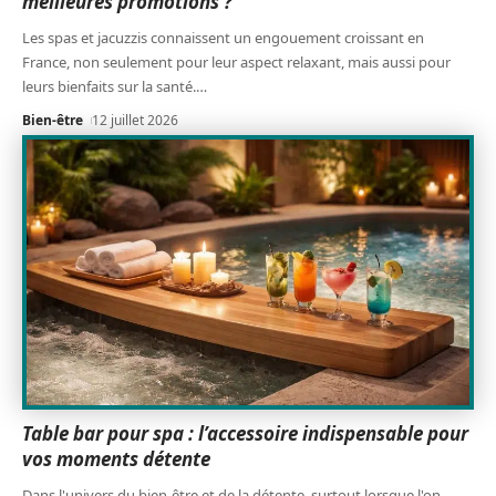
meilleures promotions ?
Les spas et jacuzzis connaissent un engouement croissant en
France, non seulement pour leur aspect relaxant, mais aussi pour
leurs bienfaits sur la santé.
…
Bien-être
12 juillet 2026
Table bar pour spa : l’accessoire indispensable pour
vos moments détente
Dans l'univers du bien-être et de la détente, surtout lorsque l'on