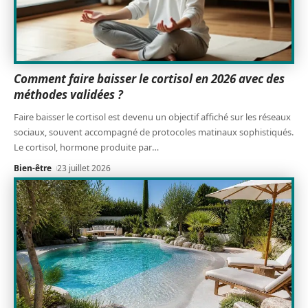
Comment faire baisser le cortisol en 2026 avec des
méthodes validées ?
Faire baisser le cortisol est devenu un objectif affiché sur les réseaux
sociaux, souvent accompagné de protocoles matinaux sophistiqués.
Le cortisol, hormone produite par
…
Bien-être
23 juillet 2026