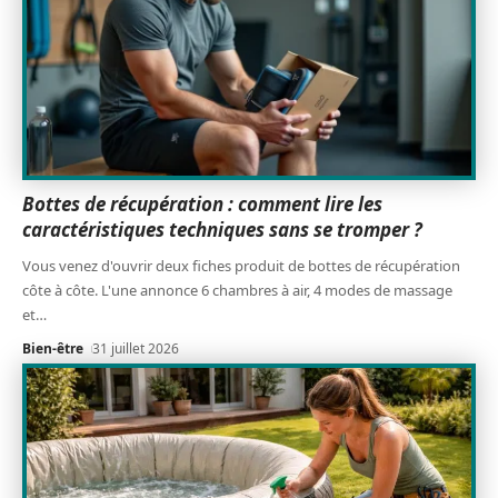
Bottes de récupération : comment lire les
caractéristiques techniques sans se tromper ?
Vous venez d'ouvrir deux fiches produit de bottes de récupération
côte à côte. L'une annonce 6 chambres à air, 4 modes de massage
et
…
Bien-être
31 juillet 2026