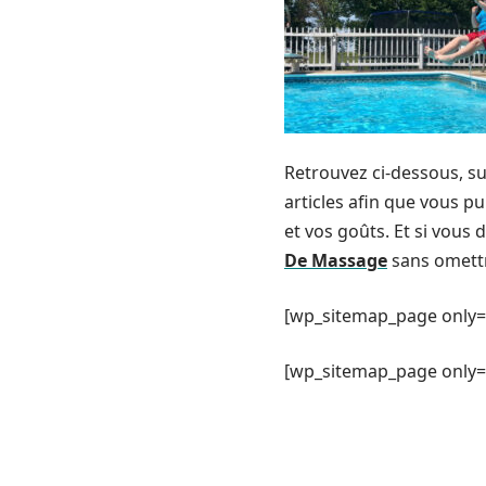
Retrouvez ci-dessous, su
articles afin que vous pu
et vos goûts. Et si vous 
De Massage
sans omett
[wp_sitemap_page only=
[wp_sitemap_page only= 