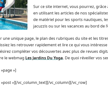
Sur ce site internet, vous pourrez, grâce 
en utilisant les articles de nos spécialis
de matériel pour les sports nautiques, les
jacuzzis ou sur les vacances au bord de 
r une unique page, le plan des rubriques du site et les titr
issiez les retrouver rapidement et lire ce qui vous intéress
désirez compléter vos découvertes avec plus de revues digital
re le webmag
Les Jardins Du Yoga
. De quoi réveiller vos s
 »page »]
»post »][/vc_column_text][/vc_column][/vc_row]