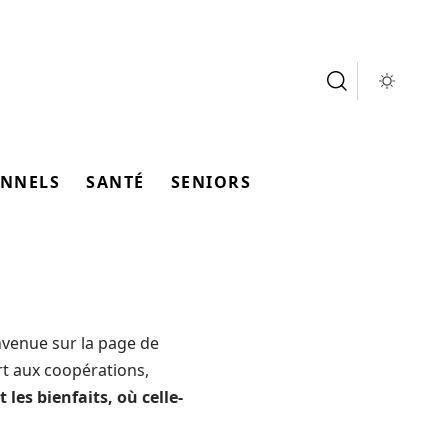
ONNELS
SANTÉ
SENIORS
nvenue sur la page de
rt aux coopérations,
t les bienfaits, où celle-