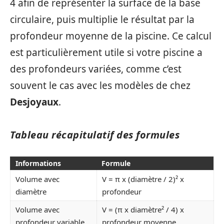
4 afin de représenter la surface de la base
circulaire, puis multiplie le résultat par la
profondeur moyenne de la piscine. Ce calcul
est particulièrement utile si votre piscine a
des profondeurs variées, comme c’est
souvent le cas avec les modèles de chez
Desjoyaux
.
Tableau récapitulatif des formules
Informations
Formule
Volume avec
V = π x (diamètre / 2)² x
diamètre
profondeur
Volume avec
V = (π x diamètre² / 4) x
profondeur variable
profondeur moyenne