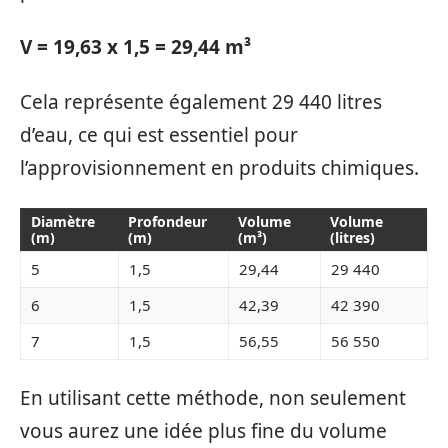
V = 19,63 x 1,5 = 29,44 m³
Cela représente également 29 440 litres
d’eau, ce qui est essentiel pour
l’approvisionnement en produits chimiques.
Diamètre
Profondeur
Volume
Volume
(m)
(m)
(m³)
(litres)
5
1,5
29,44
29 440
6
1,5
42,39
42 390
7
1,5
56,55
56 550
En utilisant cette méthode, non seulement
vous aurez une idée plus fine du volume