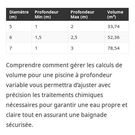
Diamètre
Profondeur
Profondeur
Volume
(m)
Min (m)
Max (m)
(m³)
5
1
2
33,74
6
1,5
2,5
52,36
7
1
3
78,54
Comprendre comment gérer les calculs de
volume pour une piscine à profondeur
variable vous permettra d’ajuster avec
précision les traitements chimiques
nécessaires pour garantir une eau propre et
claire tout en assurant une baignade
sécurisée.