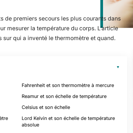
ts de premiers secours les plus courants dans
pour mesurer la température du corps. L’article
s sur qui a inventé le thermomètre et quand.
Fahrenheit et son thermomètre à mercure
Reamur et son échelle de température
Celsius et son échelle
ètre
Lord Kelvin et son échelle de température
absolue