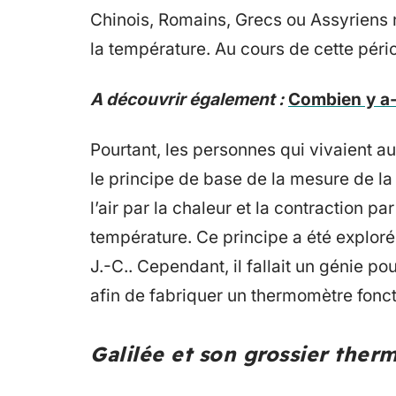
Chinois, Romains, Grecs ou Assyriens
la température. Au cours de cette péri
A découvrir également :
Combien y a-t
Pourtant, les personnes qui vivaient a
le principe de base de la mesure de la
l’air par la chaleur et la contraction pa
température. Ce principe a été explor
J.-C.. Cependant, il fallait un génie po
afin de fabriquer un thermomètre fonct
Galilée et son grossier the