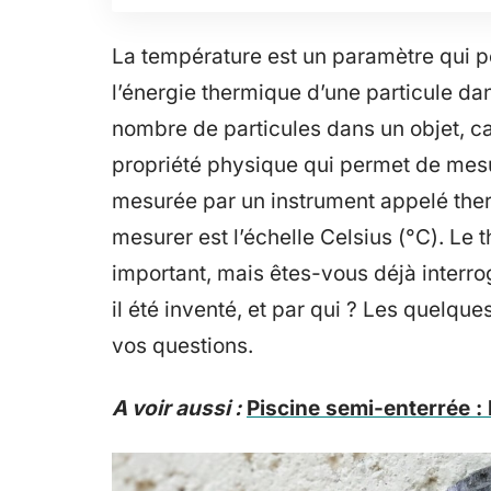
La température est un paramètre qui 
l’énergie thermique d’une particule d
nombre de particules dans un objet, car
propriété physique qui permet de mesur
mesurée par un instrument appelé therm
mesurer est l’échelle Celsius (°C). Le
important, mais êtes-vous déjà interro
il été inventé, et par qui ? Les quelqu
vos questions.
A voir aussi :
Piscine semi-enterrée : 