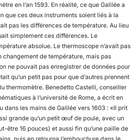
ètre en l’an 1593. En réalité, ce que Galilée a
en que ces deux instruments soient liés à la
it pas les différences de température. Au lieu
quait simplement ces différences. Le
empérature absolue. Le thermoscope n’avait pas
 un changement de température, mais pas
 on ne pouvait pas enregistrer de données pour
tait qu’un petit pas pour que d’autres prennent
du thermomètre. Benedetto Castelli, conseiller
ématiques à l’université de Rome, a écrit en
 dans les mains de Galilée vers 1603 : «Il prit
ussi grande qu’un petit œuf de poule, avec un
t-être 16 pouces) et aussi fin qu’une paille de
mains, puis en retourna l’embouchure dans le