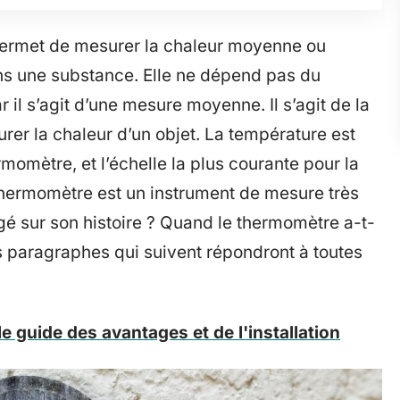
permet de mesurer la chaleur moyenne ou
ans une substance. Elle ne dépend pas du
 il s’agit d’une mesure moyenne. Il s’agit de la
er la chaleur d’un objet. La température est
omètre, et l’échelle la plus courante pour la
 thermomètre est un instrument de mesure très
gé sur son histoire ? Quand le thermomètre a-t-
es paragraphes qui suivent répondront à toutes
le guide des avantages et de l'installation