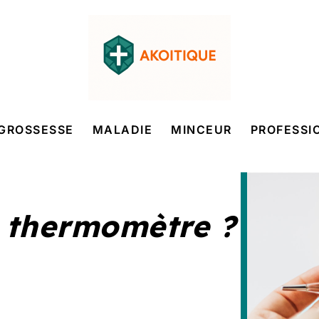
GROSSESSE
MALADIE
MINCEUR
PROFESSI
e thermomètre ?