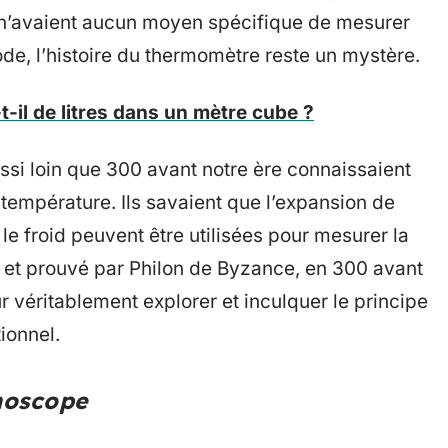
 n’avaient aucun moyen spécifique de mesurer
ode, l’histoire du thermomètre reste un mystère.
-il de litres dans un mètre cube ?
ussi loin que 300 avant notre ère connaissaient
 température. Ils savaient que l’expansion de
r le froid peuvent être utilisées pour mesurer la
é et prouvé par Philon de Byzance, en 300 avant
ur véritablement explorer et inculquer le principe
ionnel.
rmoscope