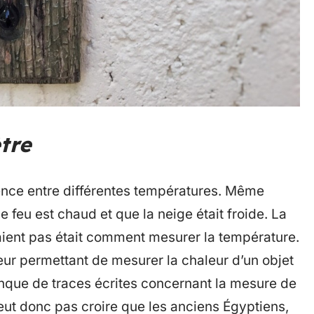
tre
érence entre différentes températures. Même
e feu est chaud et que la neige était froide. La
ient pas était comment mesurer la température.
leur permettant de mesurer la chaleur d’un objet
anque de traces écrites concernant la mesure de
peut donc pas croire que les anciens Égyptiens,