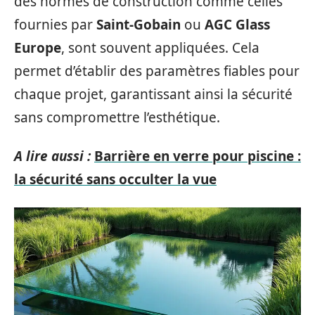
des normes de construction comme celles
fournies par
Saint-Gobain
ou
AGC Glass
Europe
, sont souvent appliquées. Cela
permet d’établir des paramètres fiables pour
chaque projet, garantissant ainsi la sécurité
sans compromettre l’esthétique.
A lire aussi :
Barrière en verre pour piscine :
la sécurité sans occulter la vue