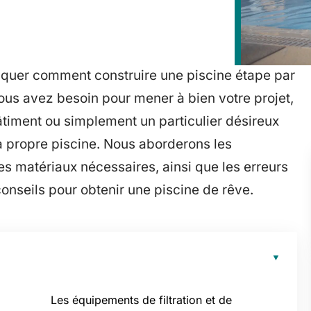
liquer comment construire une piscine étape par
ous avez besoin pour mener à bien votre projet,
timent ou simplement un particulier désireux
a propre piscine. Nous aborderons les
les matériaux nécessaires, ainsi que les erreurs
onseils pour obtenir une piscine de rêve.
Les équipements de filtration et de