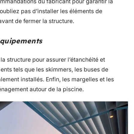
ecommandations du fabricant pour garantir la
N’oubliez pas d’installer les éléments de
avant de fermer la structure.
équipements
la structure pour assurer l’étanchéité et
ments tels que les skimmers, les buses de
lement installés. Enfin, les margelles et les
énagement autour de la piscine.