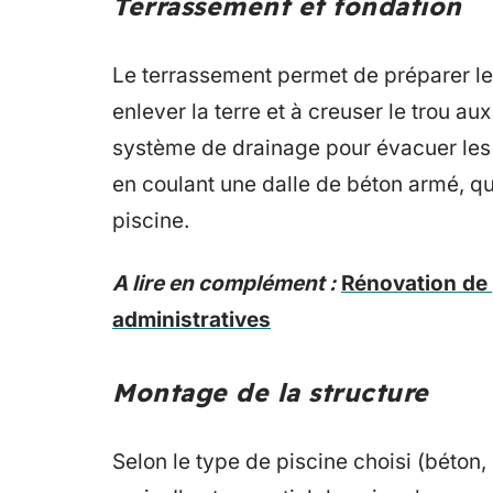
Terrassement et fondation
Le terrassement permet de préparer le t
enlever la terre et à creuser le trou a
système de drainage pour évacuer les e
en coulant une dalle de béton armé, qui
piscine.
A lire en complément :
Rénovation de p
administratives
Montage de la structure
Selon le type de piscine choisi (béton, 