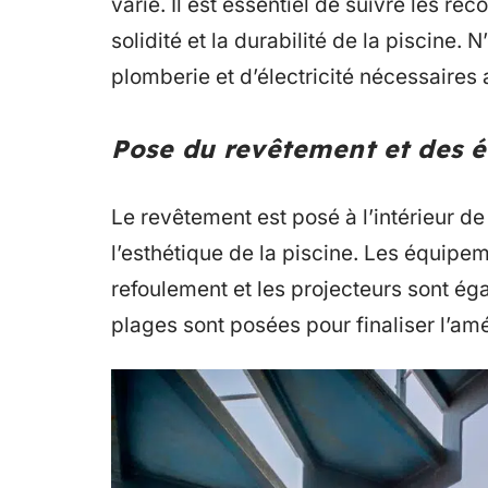
varie. Il est essentiel de suivre les r
solidité et la durabilité de la piscine. 
plomberie et d’électricité nécessaires 
Pose du revêtement et des 
Le revêtement est posé à l’intérieur de 
l’esthétique de la piscine. Les équipe
refoulement et les projecteurs sont éga
plages sont posées pour finaliser l’am