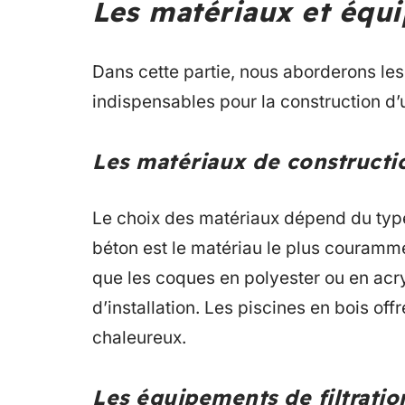
Les matériaux et équ
Dans cette partie, nous aborderons les
indispensables pour la construction d’
Les matériaux de constructi
Le choix des matériaux dépend du type
béton est le matériau le plus courammen
que les coques en polyester ou en acry
d’installation. Les piscines en bois off
chaleureux.
Les équipements de filtratio