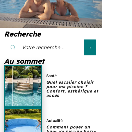
Recherche
Au sommet
Santé
Quel escalier choisir
pour ma piscine ?
Confort, esthétique et
accès
Actualité
Comment poser un
liner de piscine hors-