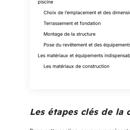
piscine
Choix de l’emplacement et des dimensi
Terrassement et fondation
Montage de la structure
Pose du revêtement et des équipement
Les matériaux et équipements indispensab
Les matériaux de construction
Les étapes clés de la 