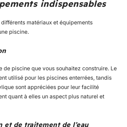
ipements indispensables
 différents matériaux et équipements
une piscine.
on
 de piscine que vous souhaitez construire. Le
t utilisé pour les piscines enterrées, tandis
lique sont appréciées pour leur facilité
rent quant à elles un aspect plus naturel et
n et de traitement de l’eau