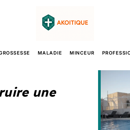
GROSSESSE
MALADIE
MINCEUR
PROFESSI
uire une