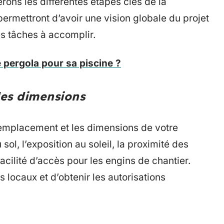
rons les différentes étapes clés de la
permettront d’avoir une vision globale du projet
s tâches à accomplir.
pergola pour sa piscine ?
des dimensions
l’emplacement et les dimensions de votre
ol, l’exposition au soleil, la proximité des
facilité d’accès pour les engins de chantier.
s locaux et d’obtenir les autorisations