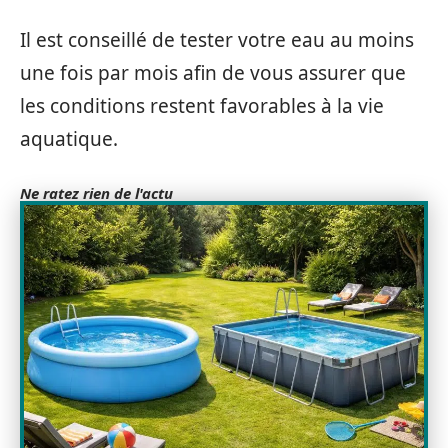
Il est conseillé de tester votre eau au moins
une fois par mois afin de vous assurer que
les conditions restent favorables à la vie
aquatique.
Ne ratez rien de l'actu