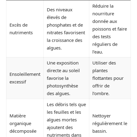
Réduire la
Des niveaux
nourriture
élevés de
donnée aux
Excès de
phosphates et de
poissons et faire
nutriments
nitrates favorisent
des tests
la croissance des
réguliers de
algues.
l’eau.
Une exposition
Utiliser des
directe au soleil
plantes
Ensoleillement
favorise la
flottantes pour
excessif
photosynthèse
offrir de
des algues.
l’ombre.
Les débris tels que
les feuilles et les
Matière
Nettoyer
algues mortes
organique
régulièrement le
ajoutent des
décomposée
bassin.
nutriments dans