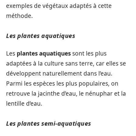
exemples de végétaux adaptés à cette
méthode.
Les plantes aquatiques
Les
plantes aquatiques
sont les plus
adaptées à la culture sans terre, car elles se
développent naturellement dans l’eau.
Parmi les espèces les plus populaires, on
retrouve la jacinthe d’eau, le nénuphar et la
lentille d’eau.
Les plantes semi-aquatiques