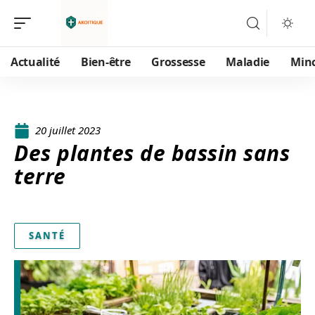
Actualité
Bien-être
Grossesse
Maladie
Min
20 juillet 2023
Des plantes de bassin sans
terre
SANTÉ