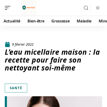
Actualité
Bien-être
Grossesse
Maladie
Min
9 février 2022
L’eau micellaire maison : la
recette pour faire son
nettoyant soi-même
SANTÉ