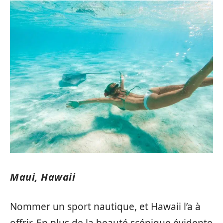
Maui, Hawaii
Nommer un sport nautique, et Hawaii l’a à
offrir. En plus de la beauté scénique évidente