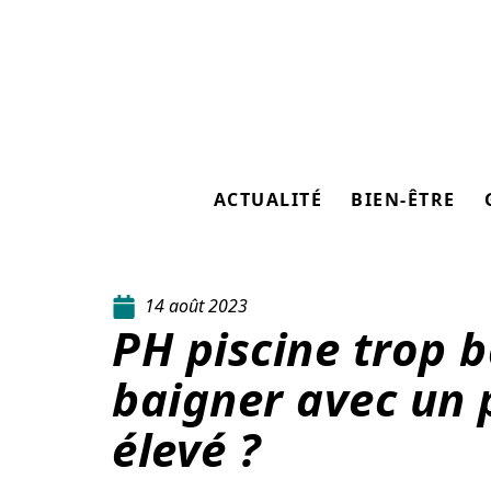
ACTUALITÉ
BIEN-ÊTRE
14 août 2023
PH piscine trop b
baigner avec un 
élevé ?