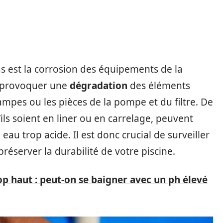
s est la corrosion des équipements de la
et provoquer une
dégradation
des éléments
rampes ou les pièces de la pompe et du filtre. De
’ils soient en liner ou en carrelage, peuvent
 trop acide. Il est donc crucial de surveiller
réserver la durabilité de votre piscine.
op haut : peut-on se baigner avec un ph élevé