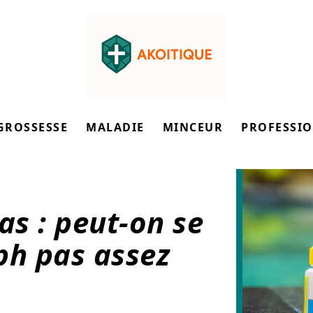
GROSSESSE
MALADIE
MINCEUR
PROFESSI
as : peut-on se
ph pas assez