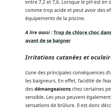
entre 7,2 et 7,6. Lorsque le pH est en 
comme trop acide et peut avoir des eff
équipements de la piscine.
A lire aussi :
Trop de chlore choc dans
avant de se baigner
Irritations cutanées et oculai
L’une des principales conséquences d’u
les baigneurs. En effet, l’acidité de l
des
démangeaisons
chez certaines p
sensible. Les yeux peuvent également 
sensations de brûlure. Il est donc déc