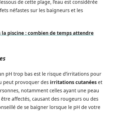
dessous de cette plage, l’eau est considérée
ets néfastes sur les baigneurs et les
 la piscine : combien de temps attendre
res
n pH trop bas est le risque d’irritations pour
’eau peut provoquer des
irritations cutanées
et
ersonnes, notamment celles ayant une peau
être affectés, causant des rougeurs ou des
onseillé de se baigner lorsque le pH de votre