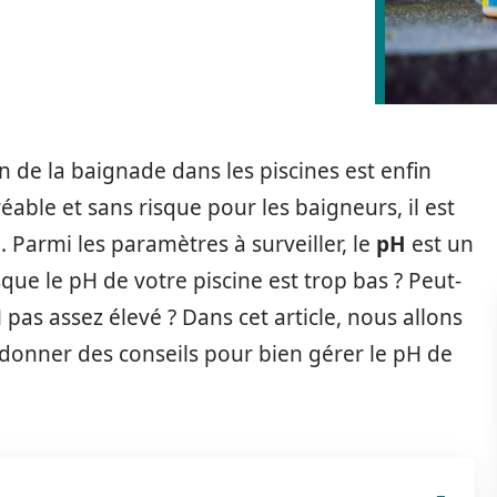
on de la baignade dans les piscines est enfin
réable et sans risque pour les baigneurs, il est
au. Parmi les paramètres à surveiller, le
pH
est un
sque le pH de votre piscine est trop bas ? Peut-
as assez élevé ? Dans cet article, nous allons
donner des conseils pour bien gérer le pH de