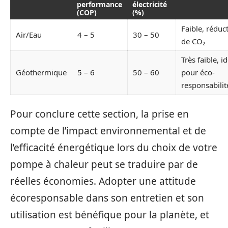
performance
électricité
(COP)
(%)
Faible, réduc
Air/Eau
4 – 5
30 – 50
de CO₂
Très faible, i
Géothermique
5 – 6
50 – 60
pour éco-
responsabilit
Pour conclure cette section, la prise en
compte de l’impact environnemental et de
l’efficacité énergétique lors du choix de votre
pompe à chaleur peut se traduire par de
réelles économies. Adopter une attitude
écoresponsable dans son entretien et son
utilisation est bénéfique pour la planète, et