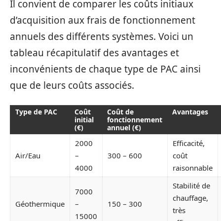
Il convient de comparer les coûts initiaux
d’acquisition aux frais de fonctionnement
annuels des différents systèmes. Voici un
tableau récapitulatif des avantages et
inconvénients de chaque type de PAC ainsi
que de leurs coûts associés.
Type de PAC
Coût
Coût de
Avantages
initial
fonctionnement
(€)
annuel (€)
2000
Efficacité,
Air/Eau
–
300 – 600
coût
4000
raisonnable
Stabilité de
7000
chauffage,
Géothermique
–
150 – 300
très
15000