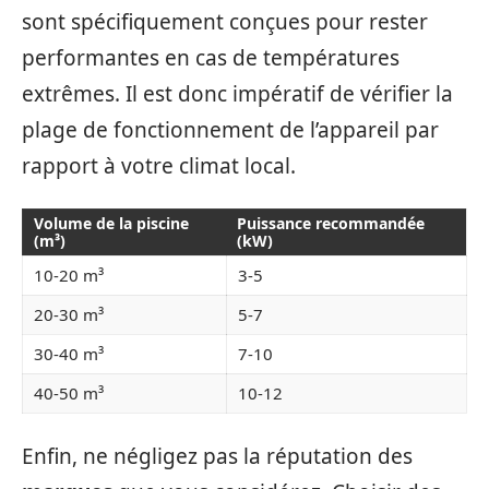
sont spécifiquement conçues pour rester
performantes en cas de températures
extrêmes. Il est donc impératif de vérifier la
plage de fonctionnement de l’appareil par
rapport à votre climat local.
Volume de la piscine
Puissance recommandée
(m³)
(kW)
10-20 m³
3-5
20-30 m³
5-7
30-40 m³
7-10
40-50 m³
10-12
Enfin, ne négligez pas la réputation des