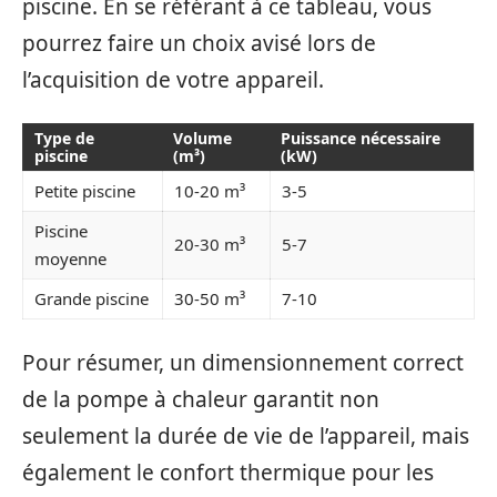
piscine. En se référant à ce tableau, vous
pourrez faire un choix avisé lors de
l’acquisition de votre appareil.
Type de
Volume
Puissance nécessaire
piscine
(m³)
(kW)
Petite piscine
10-20 m³
3-5
Piscine
20-30 m³
5-7
moyenne
Grande piscine
30-50 m³
7-10
Pour résumer, un dimensionnement correct
de la pompe à chaleur garantit non
seulement la durée de vie de l’appareil, mais
également le confort thermique pour les