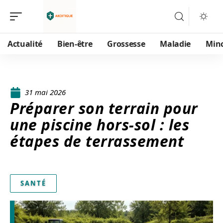
Actualité
Bien-être
Grossesse
Maladie
Min
31 mai 2026
Préparer son terrain pour
une piscine hors-sol : les
étapes de terrassement
SANTÉ