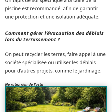
Un tapis de sol spécifique à la taille de la
piscine est recommandé, afin de garantir
une protection et une isolation adéquate.
Comment gérer l’évacuation des déblais
lors du terrassement ?
On peut recycler les terres, faire appel à une
société spécialisée ou utiliser les déblais
pour d’autres projets, comme le jardinage.
Ne ratez rien de l'actu