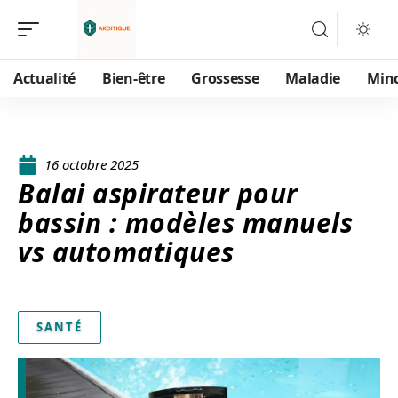
Actualité
Bien-être
Grossesse
Maladie
Min
16 octobre 2025
Balai aspirateur pour
bassin : modèles manuels
vs automatiques
SANTÉ