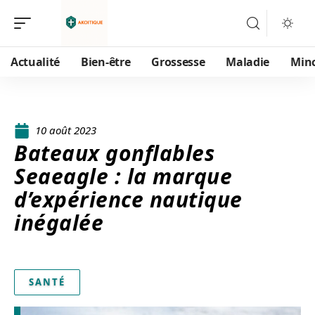
Actualité
Bien-être
Grossesse
Maladie
Min
10 août 2023
Bateaux gonflables
Seaeagle : la marque
d’expérience nautique
inégalée
SANTÉ