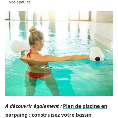
vos épaules.
A découvrir également :
Plan de piscine en
parpaing : construisez votre bassin