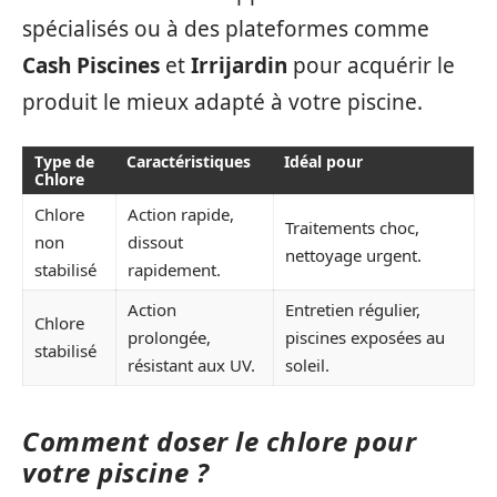
spécialisés ou à des plateformes comme
Cash Piscines
et
Irrijardin
pour acquérir le
produit le mieux adapté à votre piscine.
Type de
Caractéristiques
Idéal pour
Chlore
Chlore
Action rapide,
Traitements choc,
non
dissout
nettoyage urgent.
stabilisé
rapidement.
Action
Entretien régulier,
Chlore
prolongée,
piscines exposées au
stabilisé
résistant aux UV.
soleil.
Comment doser le chlore pour
votre piscine ?