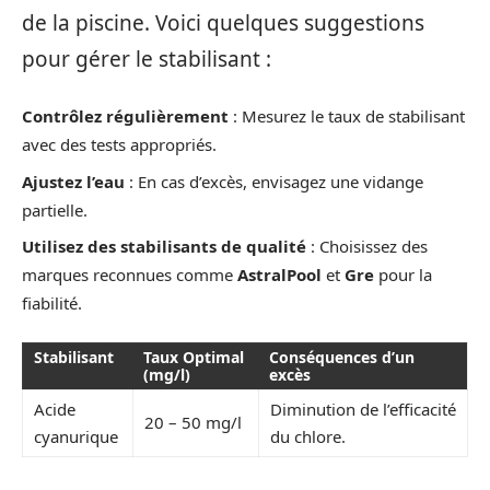
de la piscine. Voici quelques suggestions
pour gérer le stabilisant :
Contrôlez régulièrement
: Mesurez le taux de stabilisant
avec des tests appropriés.
Ajustez l’eau
: En cas d’excès, envisagez une vidange
partielle.
Utilisez des stabilisants de qualité
: Choisissez des
marques reconnues comme
AstralPool
et
Gre
pour la
fiabilité.
Stabilisant
Taux Optimal
Conséquences d’un
(mg/l)
excès
Acide
Diminution de l’efficacité
20 – 50 mg/l
cyanurique
du chlore.