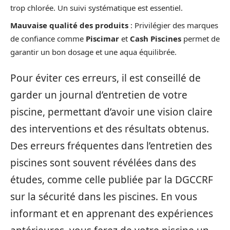
trop chlorée. Un suivi systématique est essentiel.
Mauvaise qualité des produits
: Privilégier des marques
de confiance comme
Piscimar
et
Cash Piscines
permet de
garantir un bon dosage et une aqua équilibrée.
Pour éviter ces erreurs, il est conseillé de
garder un journal d’entretien de votre
piscine, permettant d’avoir une vision claire
des interventions et des résultats obtenus.
Des erreurs fréquentes dans l’entretien des
piscines sont souvent révélées dans des
études, comme celle publiée par la DGCCRF
sur la sécurité dans les piscines. En vous
informant et en apprenant des expériences