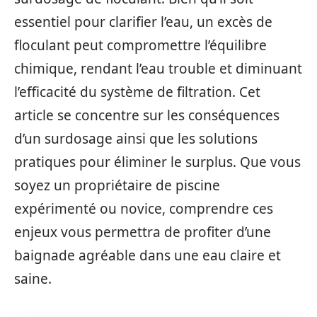
essentiel pour clarifier l’eau, un excès de
floculant peut compromettre l’équilibre
chimique, rendant l’eau trouble et diminuant
l’efficacité du système de filtration. Cet
article se concentre sur les conséquences
d’un surdosage ainsi que les solutions
pratiques pour éliminer le surplus. Que vous
soyez un propriétaire de piscine
expérimenté ou novice, comprendre ces
enjeux vous permettra de profiter d’une
baignade agréable dans une eau claire et
saine.