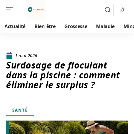
Actualité
Bien-être
Grossesse
Maladie
Min
1 mai 2026
Surdosage de floculant
dans la piscine : comment
éliminer le surplus ?
SANTÉ