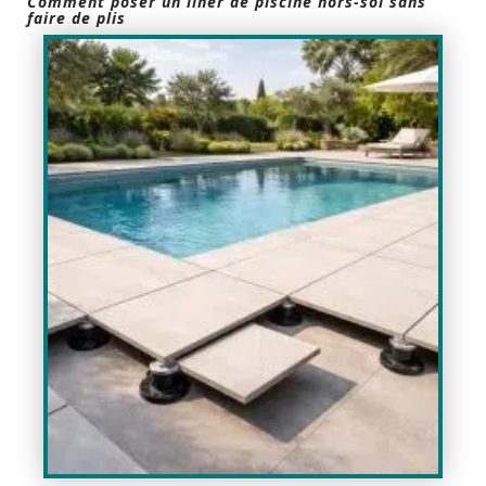
Comment poser un liner de piscine hors-sol sans
faire de plis