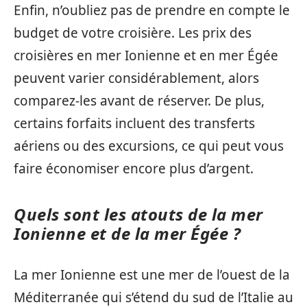
Enfin, n’oubliez pas de prendre en compte le
budget de votre croisière. Les prix des
croisières en mer Ionienne et en mer Égée
peuvent varier considérablement, alors
comparez-les avant de réserver. De plus,
certains forfaits incluent des transferts
aériens ou des excursions, ce qui peut vous
faire économiser encore plus d’argent.
Quels sont les atouts de la mer
Ionienne et de la mer Égée ?
La mer Ionienne est une mer de l’ouest de la
Méditerranée qui s’étend du sud de l’Italie au