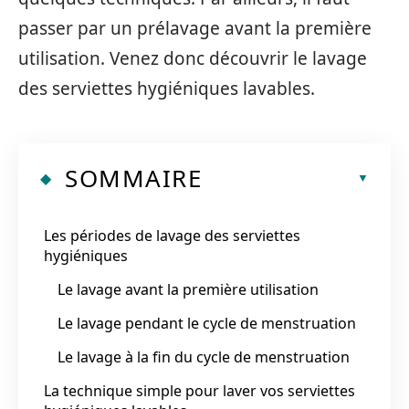
passer par un prélavage avant la première
utilisation. Venez donc découvrir le lavage
des serviettes hygiéniques lavables.
SOMMAIRE
Les périodes de lavage des serviettes
hygiéniques
Le lavage avant la première utilisation
Le lavage pendant le cycle de menstruation
Le lavage à la fin du cycle de menstruation
La technique simple pour laver vos serviettes