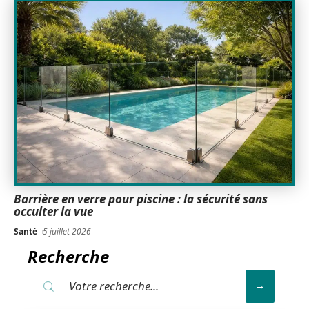
Barrière en verre pour piscine : la sécurité sans
occulter la vue
Santé
5 juillet 2026
Recherche