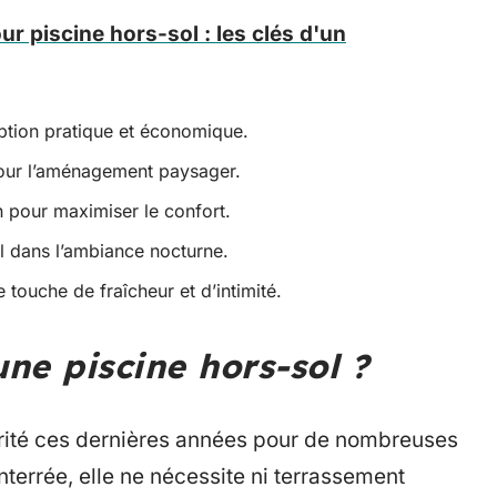
ur piscine hors-sol : les clés d'un
ption pratique et économique.
pour l’aménagement paysager.
in pour maximiser le confort.
al dans l’ambiance nocturne.
 touche de fraîcheur et d’intimité.
ne piscine hors-sol ?
arité ces dernières années pour de nombreuses
nterrée, elle ne nécessite ni terrassement