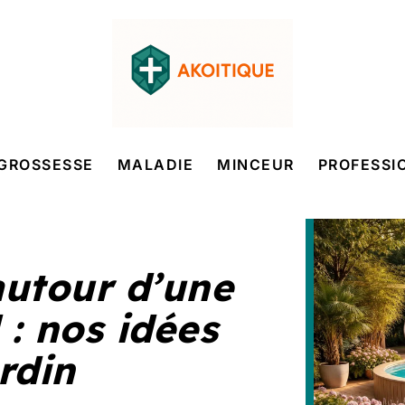
GROSSESSE
MALADIE
MINCEUR
PROFESSI
utour d’une
 : nos idées
rdin