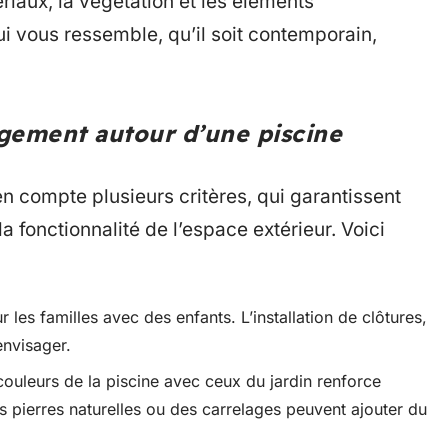
ériaux, la végétation et les éléments
 vous ressemble, qu’il soit contemporain,
gement autour d’une piscine
 compte plusieurs critères, qui garantissent
a fonctionnalité de l’espace extérieur. Voici
r les familles avec des enfants. L’installation de clôtures,
envisager.
ouleurs de la piscine avec ceux du jardin renforce
s pierres naturelles ou des carrelages peuvent ajouter du