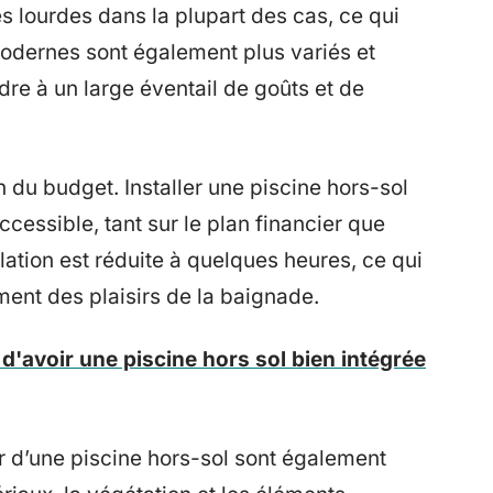
 lourdes dans la plupart des cas, ce qui
 modernes sont également plus variés et
dre à un large éventail de goûts et de
n du budget. Installer une piscine hors-sol
cessible, tant sur le plan financier que
llation est réduite à quelques heures, ce qui
ment des plaisirs de la baignade.
d'avoir une piscine hors sol bien intégrée
 d’une piscine hors-sol sont également