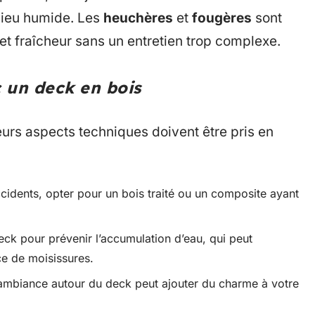
ilieu humide. Les
heuchères
et
fougères
sont
t fraîcheur sans un entretien trop complexe.
c un deck en bois
eurs aspects techniques doivent être pris en
ccidents, opter pour un bois traité ou un composite ayant
ck pour prévenir l’accumulation d’eau, qui peut
nce de moisissures.
’ambiance autour du deck peut ajouter du charme à votre