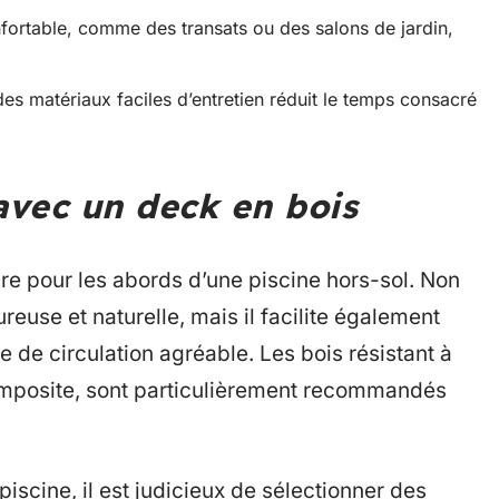
nfortable, comme des transats ou des salons de jardin,
des matériaux faciles d’entretien réduit le temps consacré
avec un deck en bois
re pour les abords d’une piscine hors-sol. Non
euse et naturelle, mais il facilite également
e de circulation agréable. Les bois résistant à
 composite, sont particulièrement recommandés
piscine, il est judicieux de sélectionner des