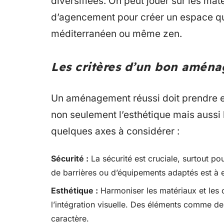
diversifiées. On peut jouer sur les mat
d’agencement pour créer un espace qui
méditerranéen ou même zen.
Les critères d’un bon aména
Un aménagement réussi doit prendre en
non seulement l’esthétique mais aussi l
quelques axes à considérer :
Sécurité :
La sécurité est cruciale, surtout pou
de barrières ou d’équipements adaptés est à 
Esthétique :
Harmoniser les matériaux et les c
l’intégration visuelle. Des éléments comme de
caractère.