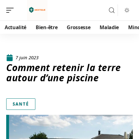
Actualité
Bien-être
Grossesse
Maladie
Min
7 juin 2023
Comment retenir la terre
autour d’une piscine
SANTÉ