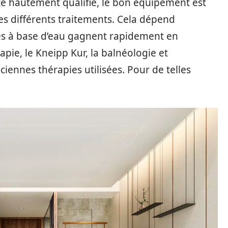
e hautement qualifié, le bon équipement est
s différents traitements. Cela dépend
es à base d’eau gagnent rapidement en
apie, le Kneipp Kur, la balnéologie et
ciennes thérapies utilisées. Pour de telles