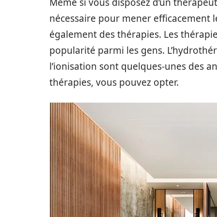
Même si vous disposez d’un thérapeut
nécessaire pour mener efficacement le
également des thérapies. Les thérapi
popularité parmi les gens. L’hydrothér
l’ionisation sont quelques-unes des an
thérapies, vous pouvez opter.