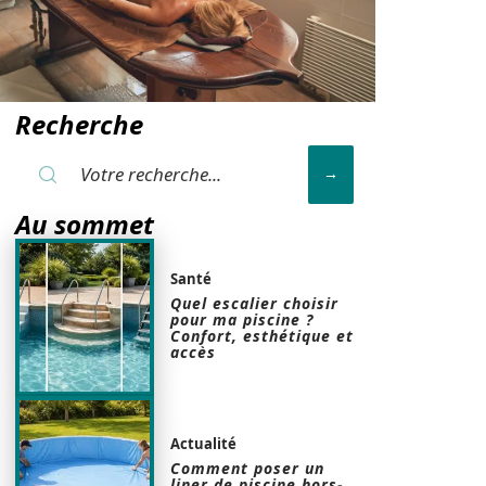
Recherche
Au sommet
Santé
Quel escalier choisir
pour ma piscine ?
Confort, esthétique et
accès
Actualité
Comment poser un
liner de piscine hors-