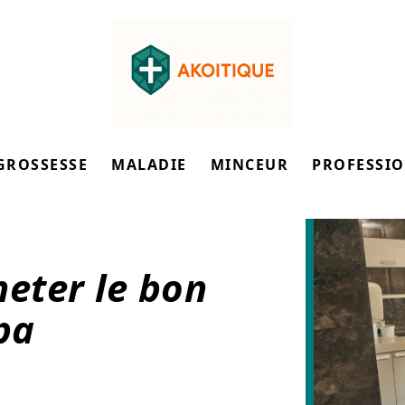
GROSSESSE
MALADIE
MINCEUR
PROFESSI
heter le bon
pa