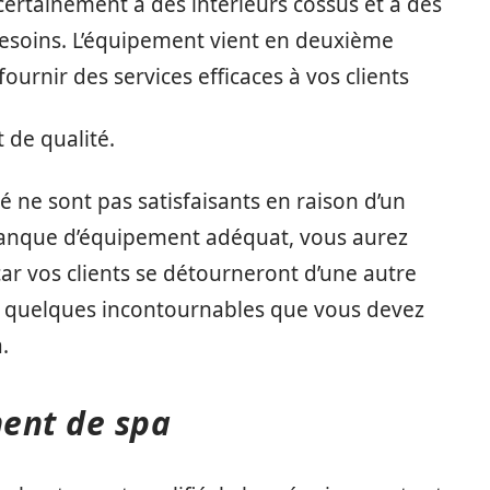
 certainement à des intérieurs cossus et à des
besoins. L’équipement vient en deuxième
fournir des services efficaces à vos clients
 de qualité.
é ne sont pas satisfaisants en raison d’un
nque d’équipement adéquat, vous aurez
ar vos clients se détourneront d’une autre
de quelques incontournables que vous devez
.
ent de spa