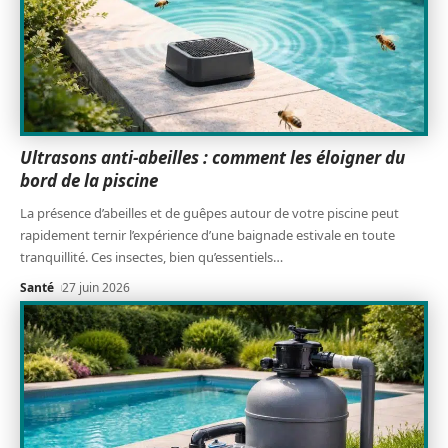
Ultrasons anti-abeilles : comment les éloigner du
bord de la piscine
La présence d’abeilles et de guêpes autour de votre piscine peut
rapidement ternir l’expérience d’une baignade estivale en toute
tranquillité. Ces insectes, bien qu’essentiels
…
Santé
27 juin 2026