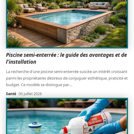
Piscine semi-enterrée : le guide des avantages et de
l’installation
La recherche d'une piscine semi-enterrée suscite un intérêt croissant
parmi les propriétaires désireux de conjuguer esthétique, praticité et
budget. Ce modèle se distingue par
…
Santé
30 juillet 2026