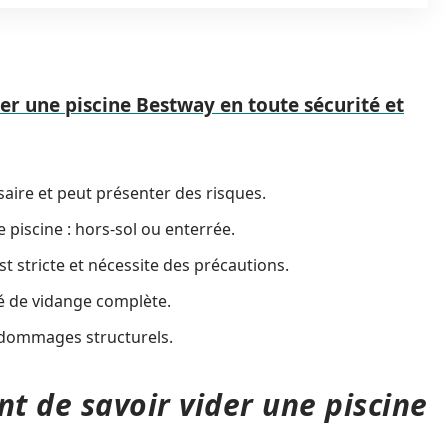
r une piscine Bestway en toute sécurité et
aire et peut présenter des risques.
 piscine : hors-sol ou enterrée.
t stricte et nécessite des précautions.
té de vidange complète.
s dommages structurels.
nt de savoir vider une piscine