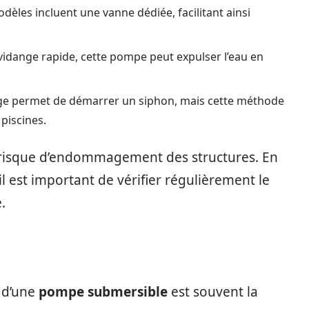
èles incluent une vanne dédiée, facilitant ainsi
 vidange rapide, cette pompe peut expulser l’eau en
osage permet de démarrer un siphon, mais cette méthode
piscines.
 risque d’endommagement des structures. En
l est important de vérifier régulièrement le
.
n d’une
pompe submersible
est souvent la