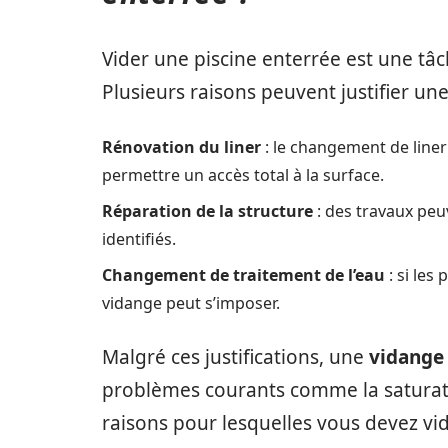
Vider une piscine enterrée est une tâc
Plusieurs raisons peuvent justifier u
Rénovation du liner
: le changement de line
permettre un accès total à la surface.
Réparation de la structure
: des travaux peu
identifiés.
Changement de traitement de l’eau
: si les
vidange peut s’imposer.
Malgré ces justifications, une
vidange 
problèmes courants comme la saturation
raisons pour lesquelles vous devez vide