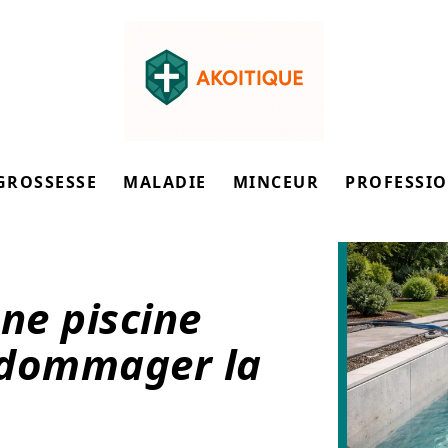
GROSSESSE
MALADIE
MINCEUR
PROFESSI
ne piscine
ndommager la