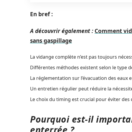
En bref :
A découvrir également :
Comment vide
sans gaspillage
La vidange complète n’est pas toujours nécess
Différentes méthodes existent selon le type de
La réglementation sur l’évacuation des eaux es
Un entretien régulier peut réduire la nécessi
Le choix du timing est crucial pour éviter de
Pourquoi est-il importa
enterrée ?