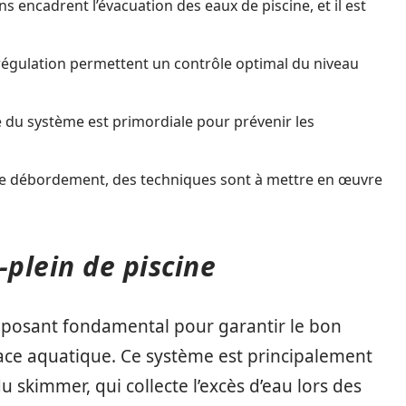
s encadrent l’évacuation des eaux de piscine, et il est
 régulation permettent un contrôle optimal du niveau
 du système est primordiale pour prévenir les
de débordement, des techniques sont à mettre en œuvre
plein de piscine
mposant fondamental pour garantir le bon
pace aquatique. Ce système est principalement
u skimmer, qui collecte l’excès d’eau lors des