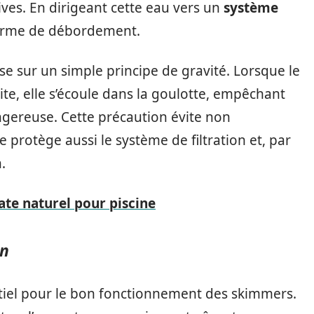
ives. En dirigeant cette eau vers un
système
e forme de débordement.
e sur un simple principe de gravité. Lorsque le
te, elle s’écoule dans la goulotte, empêchant
angereuse. Cette précaution évite non
protège aussi le système de filtration et, par
.
ate naturel pour piscine
on
ntiel pour le bon fonctionnement des skimmers.