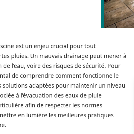
cine est un enjeu crucial pour tout
ortes pluies. Un mauvais drainage peut mener à
de l’eau, voire des risques de sécurité. Pour
amental de comprendre comment fonctionne le
s solutions adaptées pour maintenir un niveau
ociée à l’évacuation des eaux de pluie
ticulière afin de respecter les normes
mettre en lumière les meilleures pratiques
ne.