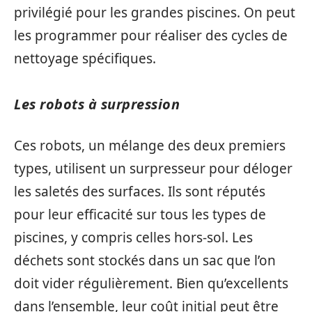
privilégié pour les grandes piscines. On peut
les programmer pour réaliser des cycles de
nettoyage spécifiques.
Les robots à surpression
Ces robots, un mélange des deux premiers
types, utilisent un surpresseur pour déloger
les saletés des surfaces. Ils sont réputés
pour leur efficacité sur tous les types de
piscines, y compris celles hors-sol. Les
déchets sont stockés dans un sac que l’on
doit vider régulièrement. Bien qu’excellents
dans l’ensemble, leur coût initial peut être