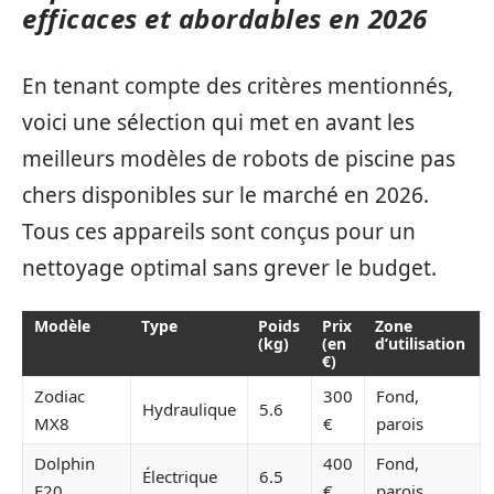
efficaces et abordables en 2026
En tenant compte des critères mentionnés,
voici une sélection qui met en avant les
meilleurs modèles de robots de piscine pas
chers disponibles sur le marché en 2026.
Tous ces appareils sont conçus pour un
nettoyage optimal sans grever le budget.
Modèle
Type
Poids
Prix
Zone
(kg)
(en
d’utilisation
€)
Zodiac
300
Fond,
Hydraulique
5.6
MX8
€
parois
Dolphin
400
Fond,
Électrique
6.5
E20
€
parois