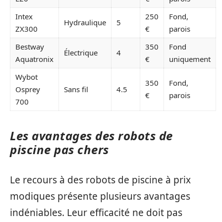
Intex
250
Fond,
Hydraulique
5
ZX300
€
parois
Bestway
350
Fond
Électrique
4
Aquatronix
€
uniquement
Wybot
350
Fond,
Osprey
Sans fil
4.5
€
parois
700
Les avantages des robots de
piscine pas chers
Le recours à des robots de piscine à prix
modiques présente plusieurs avantages
indéniables. Leur efficacité ne doit pas