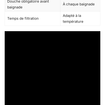
Douche obligatoire avant
À chaque baignade
baignade
Adapté à la
Temps de filtration
température