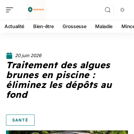
Actualité
Bien-être
Grossesse
Maladie
Minc
20 juin 2026
Traitement des algues
brunes en piscine :
éliminez les dépôts au
fond
SANTÉ