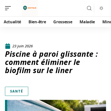
Actualité
Bien-être
Grossesse
Maladie
Min
23 juin 2026
Piscine à paroi glissante :
comment éliminer le
biofilm sur le liner
SANTÉ