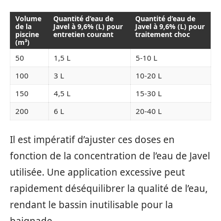
Volume
Quantité d’eau de
Quantité d’eau de
de la
Javel à 9,6% (L) pour
Javel à 9,6% (L) pour
piscine
entretien courant
traitement choc
(m³)
50
1,5 L
5-10 L
100
3 L
10-20 L
150
4,5 L
15-30 L
200
6 L
20-40 L
Il est impératif d’ajuster ces doses en
fonction de la concentration de l’eau de Javel
utilisée. Une application excessive peut
rapidement déséquilibrer la qualité de l’eau,
rendant le bassin inutilisable pour la
baignade.