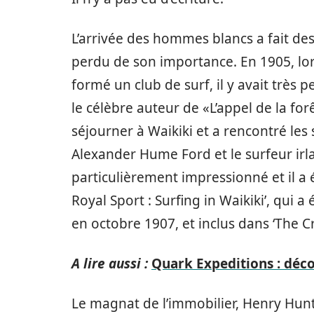
L’arrivée des hommes blancs a fait des
perdu de son importance. En 1905, lo
formé un club de surf, il y avait très
le célèbre auteur de «L’appel de la fo
séjourner à Waikiki et a rencontré les 
Alexander Hume Ford et le surfeur irl
particulièrement impressionné et il a é
Royal Sport : Surfing in Waikiki’, qui
en octobre 1907, et inclus dans ‘The C
A lire aussi :
Quark Expeditions : déc
Le magnat de l’immobilier, Henry Huntin