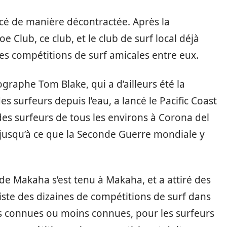
é de manière décontractée. Après la
Club, ce club, et le club de surf local déjà
s compétitions de surf amicales entre eux.
graphe Tom Blake, qui a d’ailleurs été la
 surfeurs depuis l’eau, a lancé le Pacific Coast
des surfeurs de tous les environs à Corona del
 jusqu’à ce que la Seconde Guerre mondiale y
de Makaha s’est tenu à Makaha, et a attiré des
xiste des dizaines de compétitions de surf dans
ns connues ou moins connues, pour les surfeurs