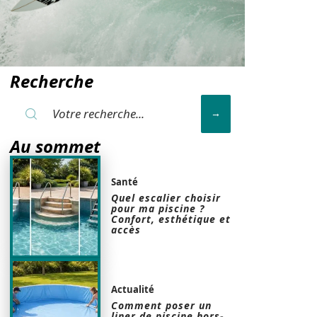
Recherche
Au sommet
Santé
Quel escalier choisir
pour ma piscine ?
Confort, esthétique et
accès
Actualité
Comment poser un
liner de piscine hors-