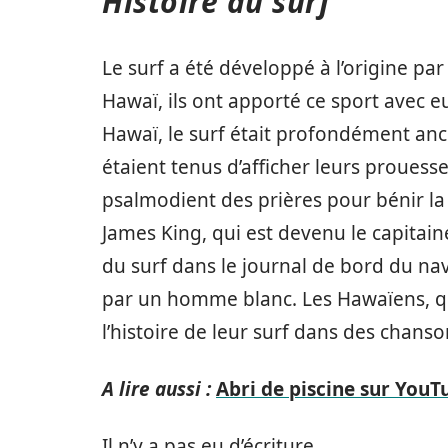
Histoire du surf
Le surf a été développé à l’origine par
Hawaï, ils ont apporté ce sport avec e
Hawaï, le surf était profondément ancr
étaient tenus d’afficher leurs prouess
psalmodient des prières pour bénir la 
James King, qui est devenu le capitain
du surf dans le journal de bord du navir
par un homme blanc. Les Hawaïens, qui
l’histoire de leur surf dans des chanso
A lire aussi :
Abri de piscine sur YouT
Il n’y a pas eu d’écriture.