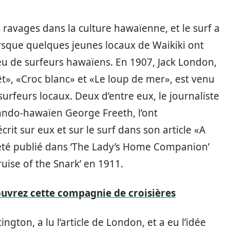
 ravages dans la culture hawaïenne, et le surf a
rsque quelques jeunes locaux de Waikiki ont
 peu de surfeurs hawaïens. En 1907, Jack London,
rêt», «Croc blanc» et «Le loup de mer», est venu
surfeurs locaux. Deux d’entre eux, le journaliste
ando-hawaïen George Freeth, l’ont
crit sur eux et sur le surf dans son article «A
 a été publié dans ‘The Lady’s Home Companion’
ruise of the Snark’ en 1911.
ouvrez cette compagnie de croisières
gton, a lu l’article de London, et a eu l’idée