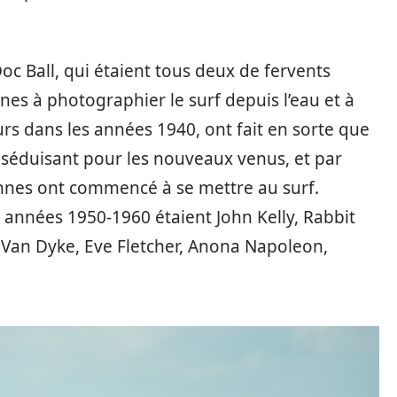
 Ball, qui étaient tous deux de fervents
es à photographier le surf depuis l’eau et à
s dans les années 1940, ont fait en sorte que
s séduisant pour les nouveaux venus, et par
nnes ont commencé à se mettre au surf.
 années 1950-1960 étaient John Kelly, Rabbit
 Van Dyke, Eve Fletcher, Anona Napoleon,