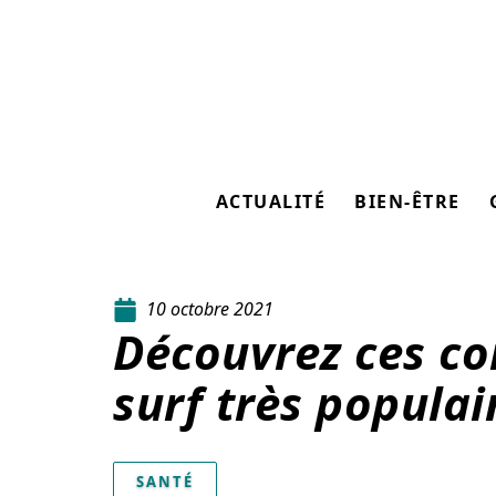
ACTUALITÉ
BIEN-ÊTRE
10 octobre 2021
Découvrez ces co
surf très populai
SANTÉ