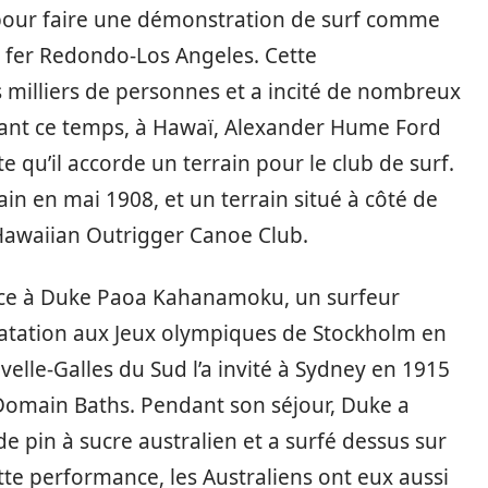
e pour faire une démonstration de surf comme
 fer Redondo-Los Angeles. Cette
 milliers de personnes et a incité de nombreux
ndant ce temps, à Hawaï, Alexander Hume Ford
qu’il accorde un terrain pour le club de surf.
ain en mai 1908, et un terrain situé à côté de
 Hawaiian Outrigger Canoe Club.
grâce à Duke Paoa Kahanamoku, un surfeur
tation aux Jeux olympiques de Stockholm en
velle-Galles du Sud l’a invité à Sydney en 1915
Domain Baths. Pendant son séjour, Duke a
de pin à sucre australien et a surfé dessus sur
tte performance, les Australiens ont eux aussi