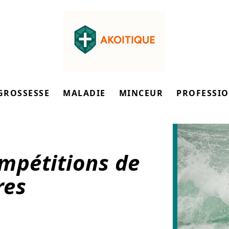
GROSSESSE
MALADIE
MINCEUR
PROFESSI
mpétitions de
res