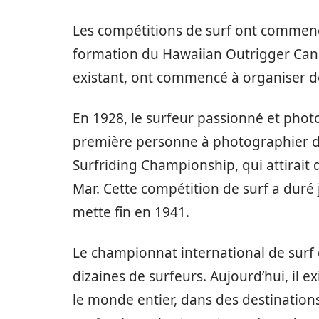
Les compétitions de surf ont commenc
formation du Hawaiian Outrigger Canoe 
existant, ont commencé à organiser de
En 1928, le surfeur passionné et photo
première personne à photographier des
Surfriding Championship, qui attirait 
Mar. Cette compétition de surf a duré
mette fin en 1941.
Le championnat international de surf 
dizaines de surfeurs. Aujourd’hui, il e
le monde entier, dans des destinatio