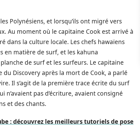
 les Polynésiens, et lorsqu’ils ont migré vers
ux. Au moment où le capitaine Cook est arrivé à
é dans la culture locale. Les chefs hawaïens
es en matière de surf, et les kahuna
planche de surf et les surfeurs. Le capitaine
e du Discovery après la mort de Cook, a parlé
e. Il s’agit de la première trace écrite du surf
 n’avaient pas d’écriture, avaient consigné
ns et des chants.
ube : découvrez les meilleurs tutoriels de pose