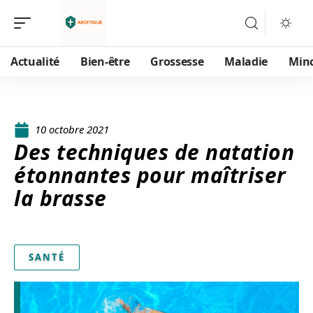
Actualité
Bien-être
Grossesse
Maladie
Min
10 octobre 2021
Des techniques de natation
étonnantes pour maîtriser
la brasse
SANTÉ