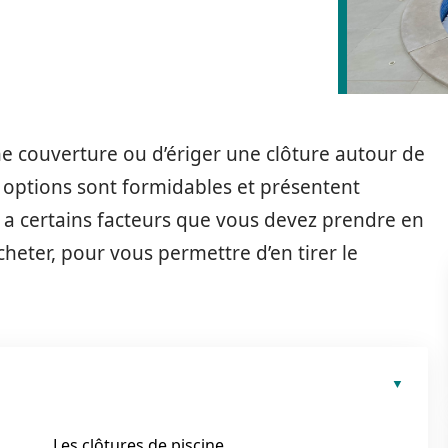
une couverture ou d’ériger une clôture autour de
s options sont formidables et présentent
y a certains facteurs que vous devez prendre en
heter, pour vous permettre d’en tirer le
Les clôtures de piscine