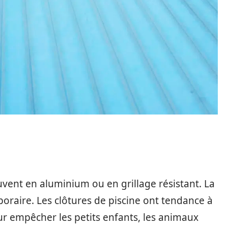
ouvent en aluminium ou en grillage résistant. La
raire. Les clôtures de piscine ont tendance à
our empêcher les petits enfants, les animaux