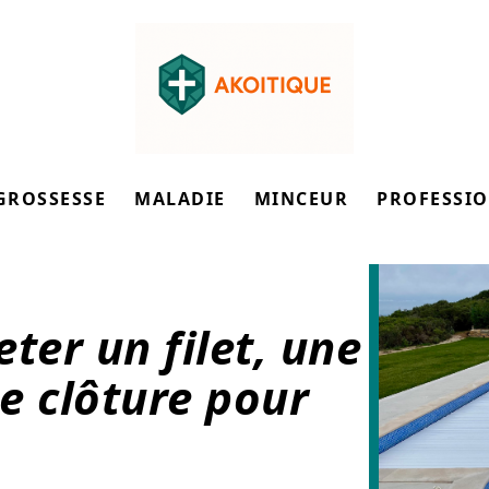
GROSSESSE
MALADIE
MINCEUR
PROFESSI
ter un filet, une
e clôture pour