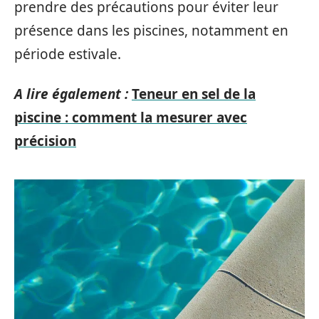
prendre des précautions pour éviter leur
présence dans les piscines, notamment en
période estivale.
A lire également :
Teneur en sel de la
piscine : comment la mesurer avec
précision