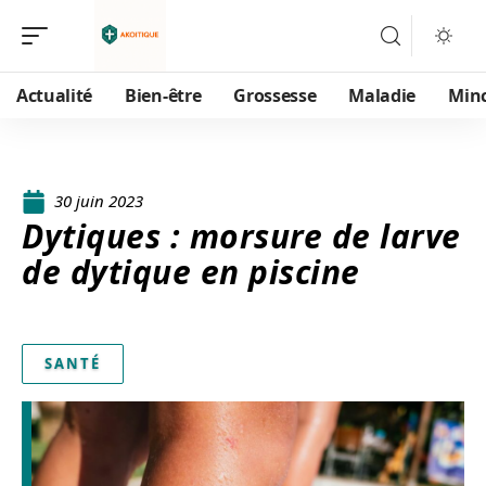
Actualité
Bien-être
Grossesse
Maladie
Min
30 juin 2023
Dytiques : morsure de larve
de dytique en piscine
SANTÉ