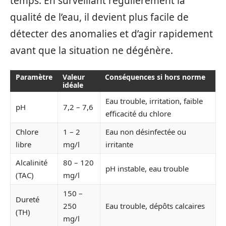
temps. En surveillant régulièrement la
qualité de l’eau, il devient plus facile de
détecter des anomalies et d’agir rapidement
avant que la situation ne dégénère.
Paramètre
Valeur
Conséquences si hors norme
idéale
Eau trouble, irritation, faible
pH
7,2 – 7,6
efficacité du chlore
Chlore
1 – 2
Eau non désinfectée ou
libre
mg/l
irritante
Alcalinité
80 – 120
pH instable, eau trouble
(TAC)
mg/l
150 –
Dureté
250
Eau trouble, dépôts calcaires
(TH)
mg/l