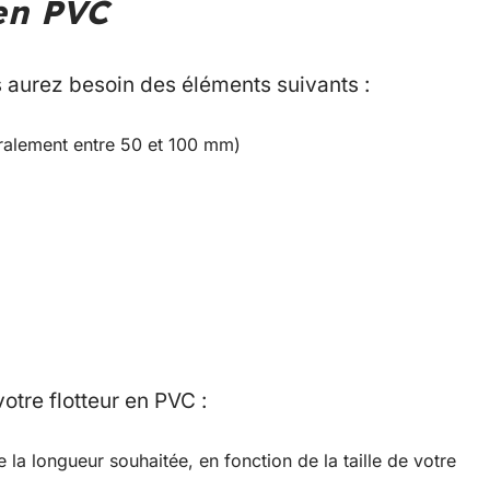
 en PVC
s aurez besoin des éléments suivants :
ralement entre 50 et 100 mm)
votre flotteur en PVC :
a longueur souhaitée, en fonction de la taille de votre