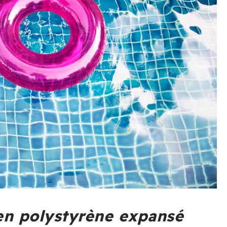
 en polystyrène expansé