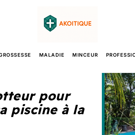
GROSSESSE
MALADIE
MINCEUR
PROFESSI
otteur pour
a piscine à la