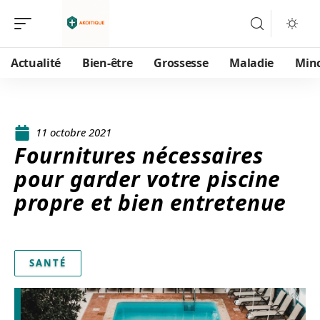
Actualité
Bien-être
Grossesse
Maladie
Min
11 octobre 2021
Fournitures nécessaires
pour garder votre piscine
propre et bien entretenue
SANTÉ