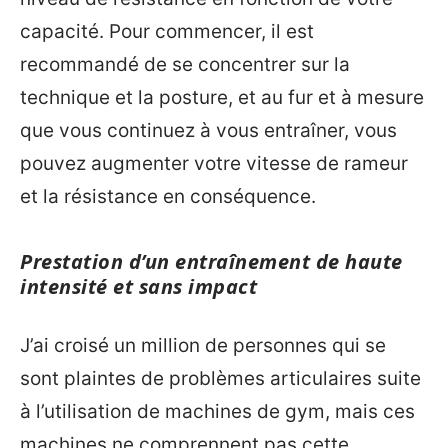
capacité. Pour commencer, il est
recommandé de se concentrer sur la
technique et la posture, et au fur et à mesure
que vous continuez à vous entraîner, vous
pouvez augmenter votre vitesse de rameur
et la résistance en conséquence.
Prestation d’un entraînement de haute
intensité et sans impact
J’ai croisé un million de personnes qui se
sont plaintes de problèmes articulaires suite
à l’utilisation de machines de gym, mais ces
machines ne comprennent pas cette