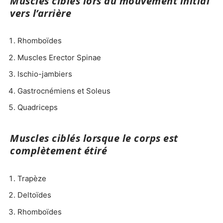
Muscles ciblés lors du mouvement initial
vers l’arrière
Rhomboïdes
Muscles Erector Spinae
Ischio-jambiers
Gastrocnémiens et Soleus
Quadriceps
Muscles ciblés lorsque le corps est
complètement étiré
Trapèze
Deltoïdes
Rhomboïdes