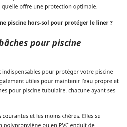
et qu’elle offre une protection optimale.
e piscine hors-sol pour protéger le liner ?
 bâches pour piscine
t indispensables pour protéger votre piscine
 également utiles pour maintenir l’eau propre et
âches pour piscine tubulaire, chacune ayant ses
 courantes et les moins chères. Elles se
n polypropylène ou en PVC enduit de