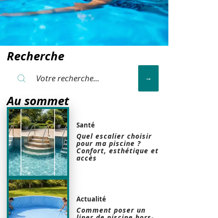
Recherche
Au sommet
Santé
Quel escalier choisir
pour ma piscine ?
Confort, esthétique et
accès
Actualité
Comment poser un
liner de piscine hors-