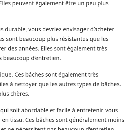
 Elles peuvent également être un peu plus
s durable, vous devriez envisager d’acheter
es sont beaucoup plus résistantes que les
er des années. Elles sont également très
as beaucoup d’entretien.
tique. Ces bâches sont également très
ciles à nettoyer que les autres types de bâches.
lus chères.
ui soit abordable et facile à entretenir, vous
e en tissu. Ces bâches sont généralement moins
 et ne nécessitent pas beaucoup d’entretien.