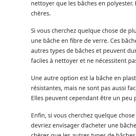
nettoyer que les bâches en polyester.
chères.
Si vous cherchez quelque chose de plu
une bâche en fibre de verre. Ces bâch
autres types de bâches et peuvent dur
faciles à nettoyer et ne nécessitent p
Une autre option est la bâche en plas
résistantes, mais ne sont pas aussi fa
Elles peuvent cependant être un peu p
Enfin, si vous cherchez quelque chose q
devriez envisager d’acheter une bâch
chères que les autres types de bâches