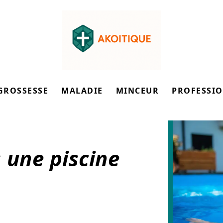
GROSSESSE
MALADIE
MINCEUR
PROFESSI
 une piscine